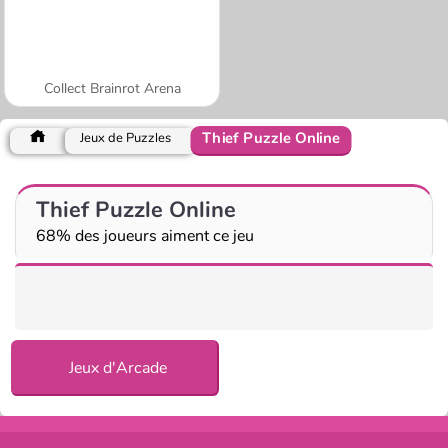
Collect Brainrot Arena
Thief Puzzle Online
Jeux de Puzzles
Thief Puzzle Online
68% des joueurs aiment ce jeu
Jeux d'Arcade