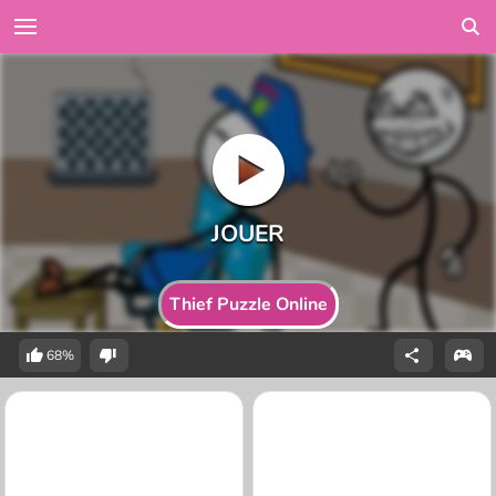
Thief Puzzle Online
68%