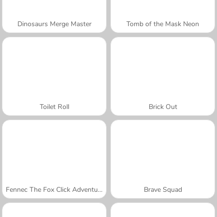
Dinosaurs Merge Master
Tomb of the Mask Neon
Toilet Roll
Brick Out
Fennec The Fox Click Adventure
Brave Squad