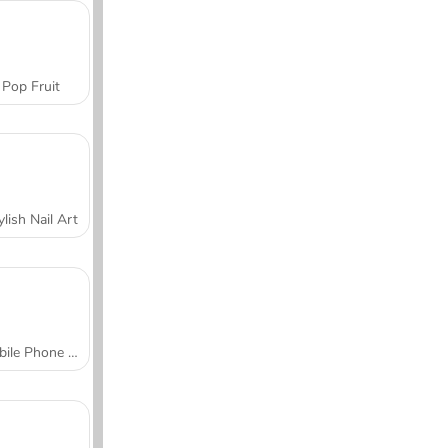
Pop Fruit
ylish Nail Art
Mobile Phone Case Design & DIY