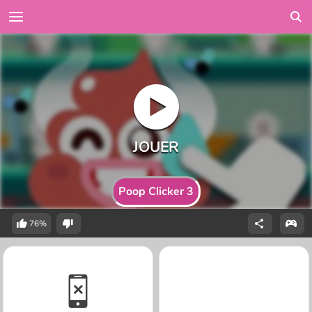
Poop Clicker 3
76%