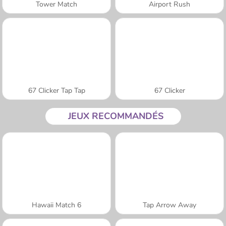
Tower Match
Airport Rush
67 Clicker Tap Tap
67 Clicker
JEUX RECOMMANDÉS
Hawaii Match 6
Tap Arrow Away