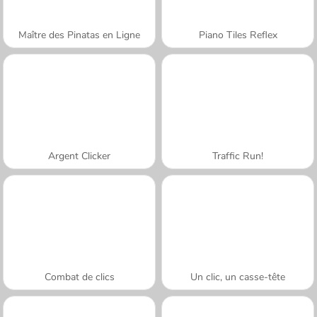
Maître des Pinatas en Ligne
Piano Tiles Reflex
Argent Clicker
Traffic Run!
Combat de clics
Un clic, un casse-tête