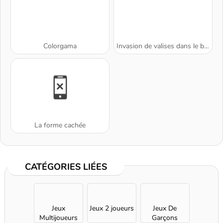
Colorgama
Invasion de valises dans le bus
La forme cachée
CATÉGORIES LIÉES
Jeux
Jeux 2 joueurs
Jeux De
Multijoueurs
Garçons