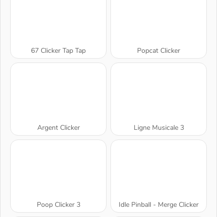
67 Clicker Tap Tap
Popcat Clicker
Argent Clicker
Ligne Musicale 3
Poop Clicker 3
Idle Pinball - Merge Clicker