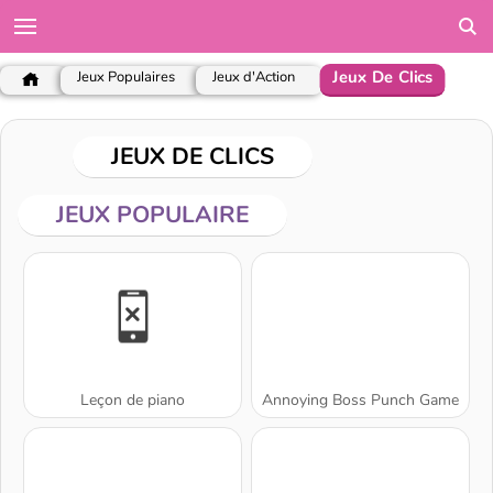
Jeux De Clics
Jeux Populaires
Jeux d'Action
JEUX DE CLICS
JEUX POPULAIRE
Leçon de piano
Annoying Boss Punch Game