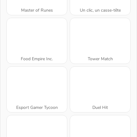
Master of Runes
Un clic, un casse-tête
Food Empire Inc.
Tower Match
Esport Gamer Tycoon
Duel Hit