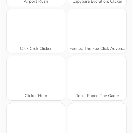
Airport Rush
Capybara Evolution: Clicker
Click Click Clicker
Fennec The Fox Click Adventure
Clicker Hero
Toilet Paper: The Game