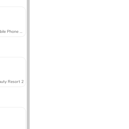
Mobile Phone Case Design & DIY
uty Resort 2