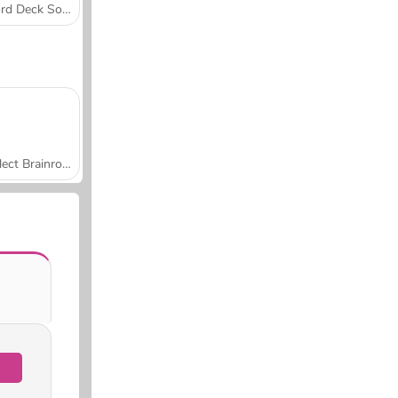
Word Deck Solitaire
Collect Brainrot Arena