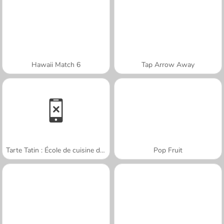
Hawaii Match 6
Tap Arrow Away
Tarte Tatin : École de cuisine de Sara
Pop Fruit