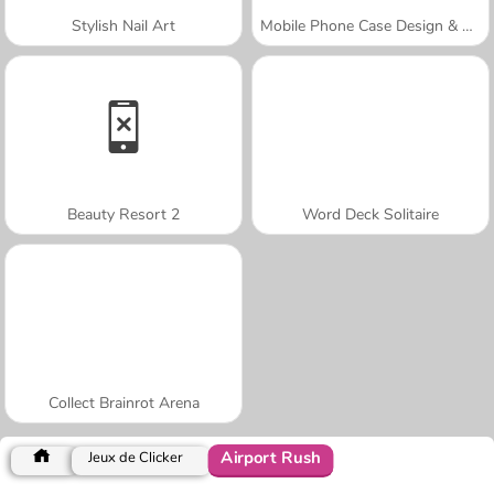
Stylish Nail Art
Mobile Phone Case Design & DIY
Beauty Resort 2
Word Deck Solitaire
Collect Brainrot Arena
Airport Rush
Jeux de Clicker