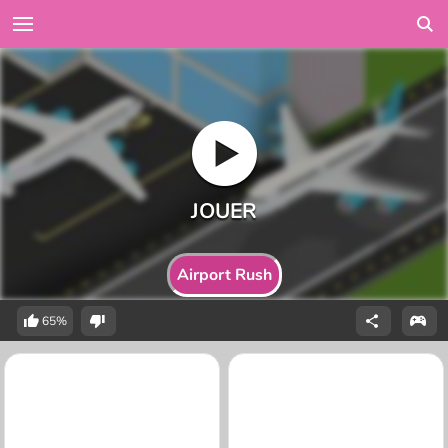
Airport Rush
65%