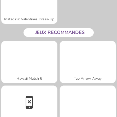
Instagirls: Valentines Dress-Up
JEUX RECOMMANDÉS
Hawaii Match 6
Tap Arrow Away