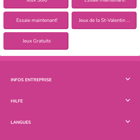
Essaie maintenant!
Jeux de la St-Valentin pour Filles
Jeux Gratuits
INFOS ENTREPRISE
Conditions d’utilisation
HILFE
Politique De Protection De La Vie Privée
Hilfe
LANGUES
Cookies
English