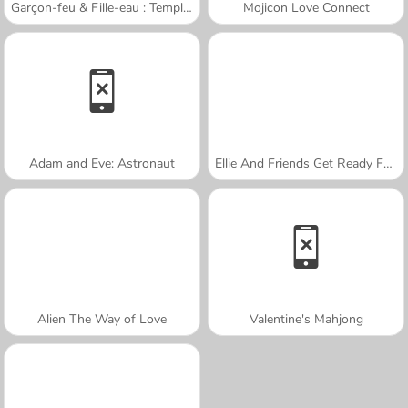
Garçon-feu & Fille-eau : Temple de forêt
Mojicon Love Connect
Adam and Eve: Astronaut
Ellie And Friends Get Ready For First Date
Alien The Way of Love
Valentine's Mahjong