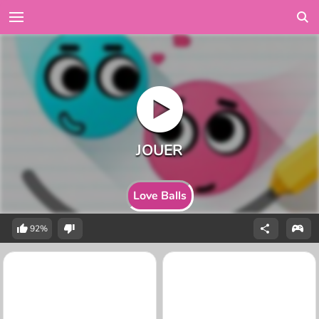
Love Balls
92%