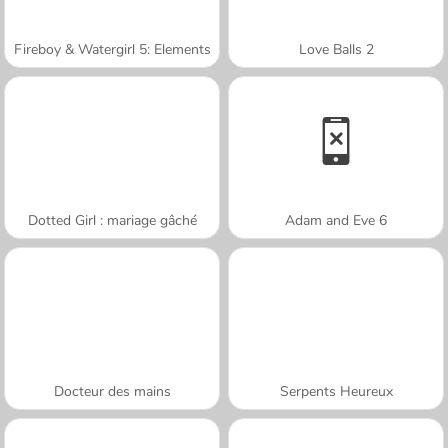
Fireboy & Watergirl 5: Elements
Love Balls 2
Dotted Girl : mariage gâché
Adam and Eve 6
Docteur des mains
Serpents Heureux