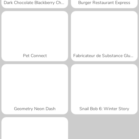
Dark Chocolate Blackberry Cheesecake: Sara's Cooking Class
Burger Restaurant Express
Pet Connect
Fabricateur de Substance Gluante
Geometry Neon Dash
Snail Bob 6: Winter Story