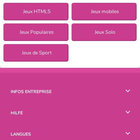
Jeux HTML5
Jeux mobiles
Jeux Populaires
Jeux Solo
Jeux de Sport
INFOS ENTREPRISE
Conditions d’utilisation
HILFE
Politique De Protection De La Vie Privée
Hilfe
LANGUES