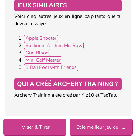
JEUX SIMILAIRES
Voici cinq autres jeux en ligne palpitants que tu
devrais essayer !
Apple Shooter
Stickman Archer: Mr. Bow
Gun Blood
Mini Golf Master
8 Ball Pool with Friends
QUI A CRÉÉ ARCHERY TRAINING ?
Archery Training a été créé par Kiz10 et TapTap.
Viser & Tirer
Et le meilleur jeu de l'année est 2018