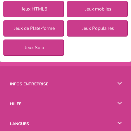
Jeux HTML5
Jeux mobiles
Jeux de Plate-forme
Jeux Populaires
Jeux Solo
INFOS ENTREPRISE
Conditions d’utilisation
HILFE
Politique De Protection De La Vie Privée
Hilfe
LANGUES