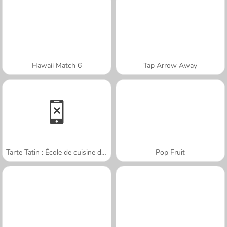
Hawaii Match 6
Tap Arrow Away
Tarte Tatin : École de cuisine de Sara
Pop Fruit