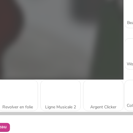
Bea
Revolver en folie
Ligne Musicale 2
Argent Clicker
eau