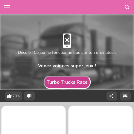
Désolé ! Ce jeu ne fonctionne que sur ton ordinateur.
Venez voir ces super jeux !
Turbo Trucks Race
70%