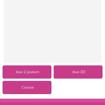
Jeux 2 joueurs
Jeux 3D
Course