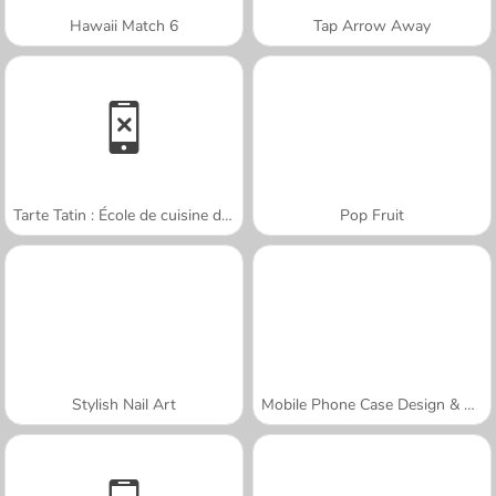
Hawaii Match 6
Tap Arrow Away
Tarte Tatin : École de cuisine de Sara
Pop Fruit
Stylish Nail Art
Mobile Phone Case Design & DIY