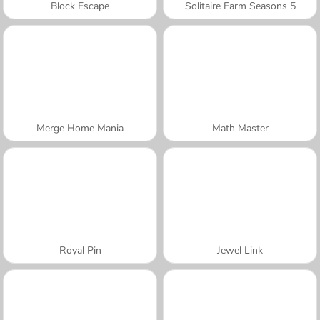
Block Escape
Solitaire Farm Seasons 5
Merge Home Mania
Math Master
Royal Pin
Jewel Link