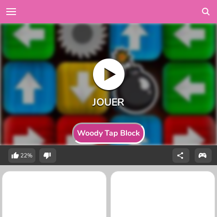
Woody Tap Block
22%