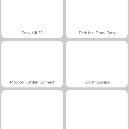
Stick Kill 3D
Park Me: Draw Path
Mojicon Garden Connect
Worm Escape