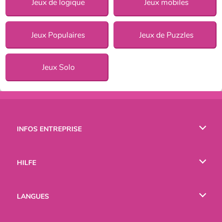
Jeux de logique
Jeux mobiles
Jeux Populaires
Jeux de Puzzles
Jeux Solo
INFOS ENTREPRISE
Conditions d’utilisation
HILFE
Politique De Protection De La Vie Privée
Hilfe
LANGUES
Cookies