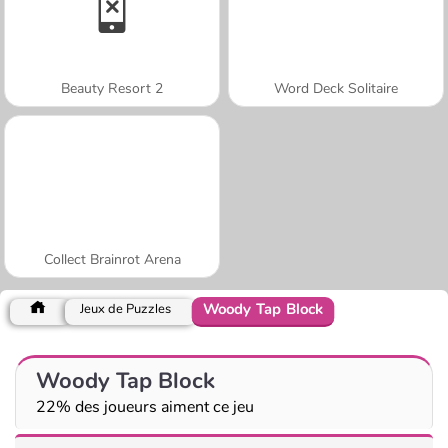
Beauty Resort 2
Word Deck Solitaire
Collect Brainrot Arena
Woody Tap Block
Jeux de Puzzles
Woody Tap Block
22% des joueurs aiment ce jeu