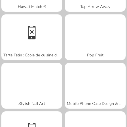
Hawaii Match 6
Tap Arrow Away
Tarte Tatin : École de cuisine de Sara
Pop Fruit
Stylish Nail Art
Mobile Phone Case Design & DIY