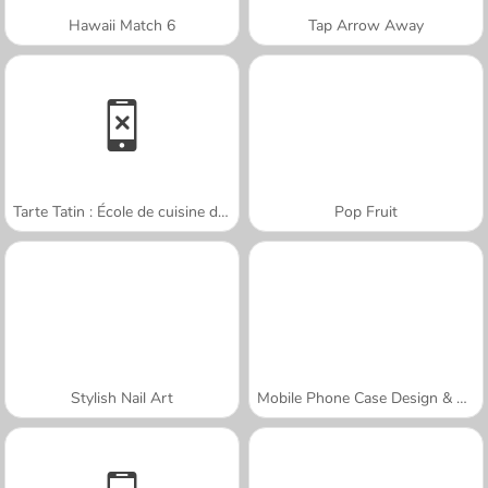
Hawaii Match 6
Tap Arrow Away
Tarte Tatin : École de cuisine de Sara
Pop Fruit
Stylish Nail Art
Mobile Phone Case Design & DIY