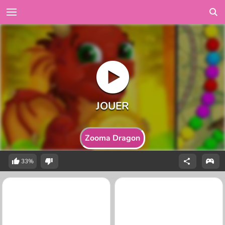
Zooma Dragon
33%