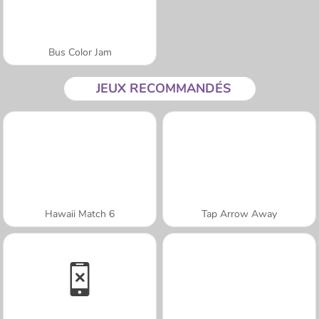
Bus Color Jam
JEUX RECOMMANDÉS
Hawaii Match 6
Tap Arrow Away