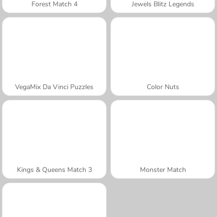
Forest Match 4
Jewels Blitz Legends
VegaMix Da Vinci Puzzles
Color Nuts
Kings & Queens Match 3
Monster Match