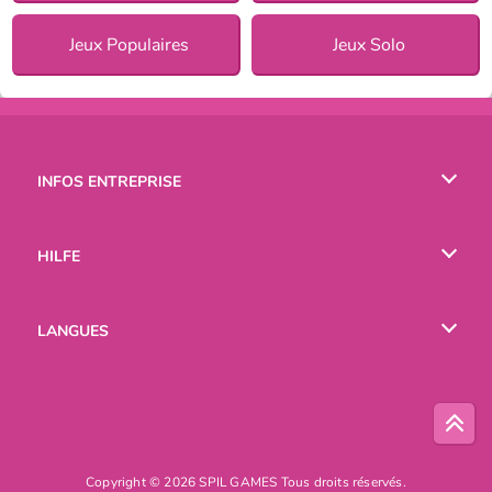
Jeux Populaires
Jeux Solo
INFOS ENTREPRISE
Conditions d’utilisation
HILFE
Politique De Protection De La Vie Privée
Hilfe
LANGUES
Cookies
English
Русский
Copyright © 2026 SPIL GAMES Tous droits réservés.