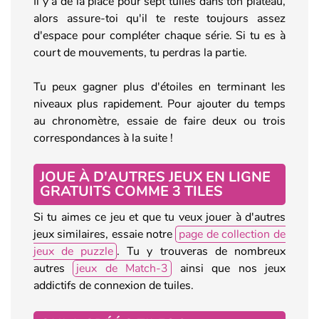
Il y a de la place pour sept tuiles dans ton plateau,
alors assure-toi qu'il te reste toujours assez
d'espace pour compléter chaque série. Si tu es à
court de mouvements, tu perdras la partie.
Tu peux gagner plus d'étoiles en terminant les
niveaux plus rapidement. Pour ajouter du temps
au chronomètre, essaie de faire deux ou trois
correspondances à la suite !
JOUE À D'AUTRES JEUX EN LIGNE
GRATUITS COMME 3 TILES
Si tu aimes ce jeu et que tu veux jouer à d'autres
jeux similaires, essaie notre
page de collection de
jeux de puzzle
. Tu y trouveras de nombreux
autres
jeux de Match-3
ainsi que nos jeux
addictifs de connexion de tuiles.