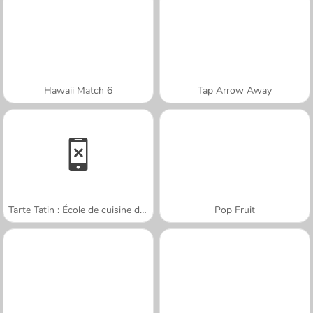
Hawaii Match 6
Tap Arrow Away
Tarte Tatin : École de cuisine de Sara
Pop Fruit