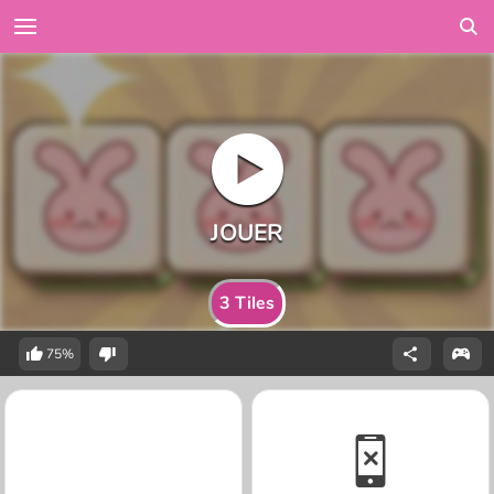
3 Tiles
75%