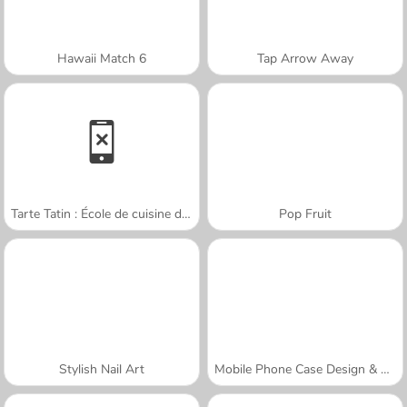
Hawaii Match 6
Tap Arrow Away
Tarte Tatin : École de cuisine de Sara
Pop Fruit
Stylish Nail Art
Mobile Phone Case Design & DIY