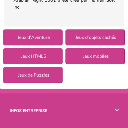
Arabian Night 1001 a été créé par Human Soft
Inc.
Jeux d'Aventure
Jeux d'objets cachés
Jeux HTML5
Jeux mobiles
Jeux de Puzzles
INFOS ENTREPRISE
Conditions d’utilisation