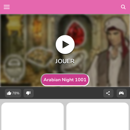
Arabian Night 1001
78%