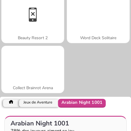
Beauty Resort 2
Word Deck Solitaire
Collect Brainrot Arena
Arabian Night 1001
Jeux de Aventure
Arabian Night 1001
78% des joueurs aiment ce jeu