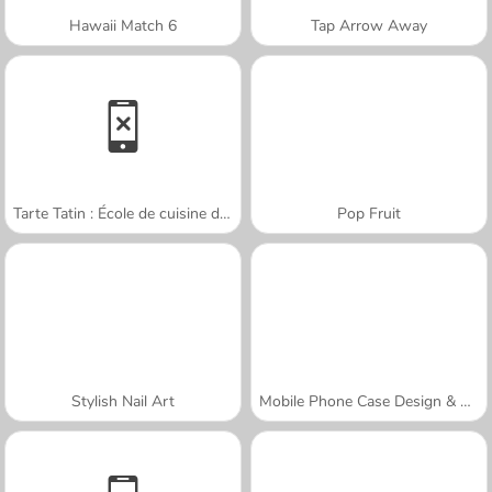
Hawaii Match 6
Tap Arrow Away
Tarte Tatin : École de cuisine de Sara
Pop Fruit
Stylish Nail Art
Mobile Phone Case Design & DIY