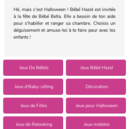
Hé, mais c'est Halloween ! Bébé Hazel est invitée
à la fête de Bébé Bella. Elle a besoin de ton aide
pour s'habiller et ranger sa chambre. Choisis un
déguisement et amuse-toi à te faire peur avec les
enfants !
Jeux De Bébés
Jeux Bébé Hazel
Jeux d'Baby-sitting
Décoration
Jeux de Filles
Jeux pour Halloween
Jeux de Relooking
Jeux mobiles