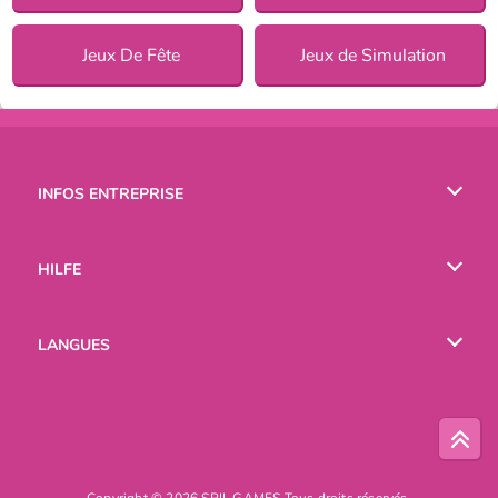
Jeux De Fête
Jeux de Simulation
INFOS ENTREPRISE
Conditions d’utilisation
HILFE
Politique De Protection De La Vie Privée
Hilfe
LANGUES
Cookies
English
Русский