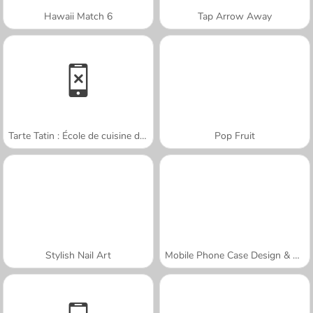
Hawaii Match 6
Tap Arrow Away
Tarte Tatin : École de cuisine de Sara
Pop Fruit
Stylish Nail Art
Mobile Phone Case Design & DIY