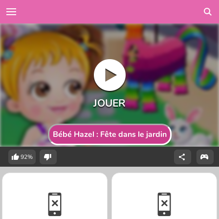
Bébé Hazel : Fête dans le jardin
92%