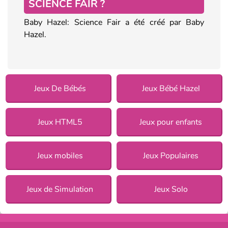
SCIENCE FAIR ?
Baby Hazel: Science Fair a été créé par Baby
Hazel.
Jeux De Bébés
Jeux Bébé Hazel
Jeux HTML5
Jeux pour enfants
Jeux mobiles
Jeux Populaires
Jeux de Simulation
Jeux Solo