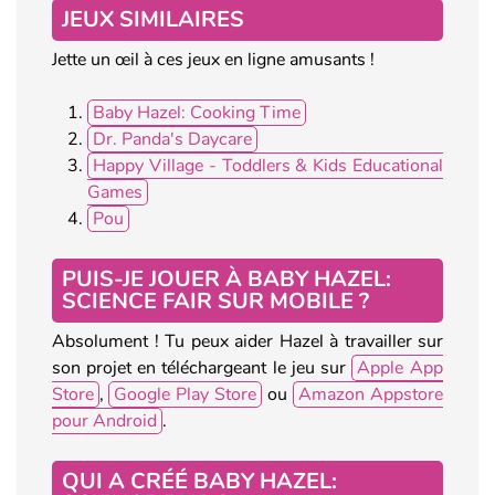
JEUX SIMILAIRES
Jette un œil à ces jeux en ligne amusants !
Baby Hazel: Cooking Time
Dr. Panda's Daycare
Happy Village - Toddlers & Kids Educational
Games
Pou
PUIS-JE JOUER À BABY HAZEL:
SCIENCE FAIR SUR MOBILE ?
Absolument ! Tu peux aider Hazel à travailler sur
son projet en téléchargeant le jeu sur
Apple App
Store
,
Google Play Store
ou
Amazon Appstore
pour Android
.
QUI A CRÉÉ BABY HAZEL: