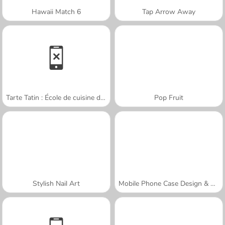
Hawaii Match 6
Tap Arrow Away
Tarte Tatin : École de cuisine de Sara
Pop Fruit
Stylish Nail Art
Mobile Phone Case Design & DIY