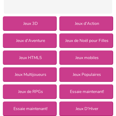
Jeux 3D
Jeux d'Action
Jeux d'Aventure
Jeux de Noël pour Filles
Jeux HTML5
Jeux mobiles
Jeux Multijoueurs
Jeux Populaires
Jeux de RPGs
Essaie maintenant!
Essaie maintenant!
Jeux D'Hiver