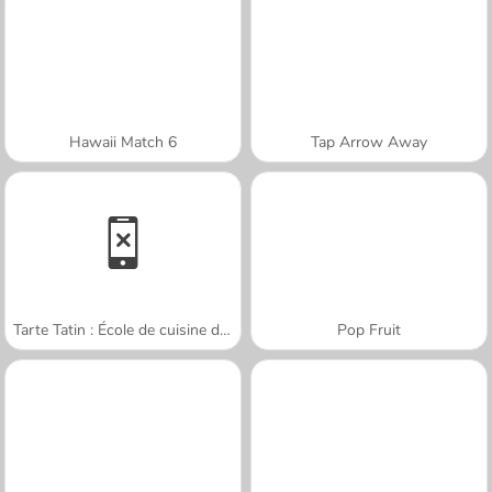
Hawaii Match 6
Tap Arrow Away
Tarte Tatin : École de cuisine de Sara
Pop Fruit