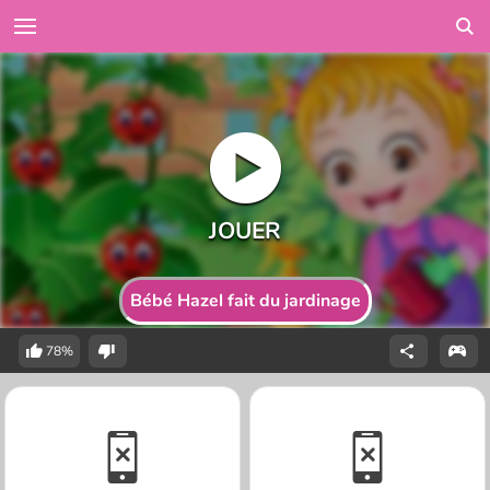
Bébé Hazel fait du jardinage
78%