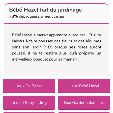
Bébé Hazel fait du jardinage
78% des joueurs aiment ce jeu
Bébé Hazel aimerait apprendre à jardiner ! Et si tu
l'aidais à faire pousser des fleurs et des légumes
dans son jardin ? Et lorsque ses roses auront
poussé, il ne te restera plus qu'à préparer un
merveilleux bouquet pour sa maman !
Jeux De Bébés
Jeux Bébé Hazel
Jeux d'Baby-sitting
Jeux Garder enfants et animaux