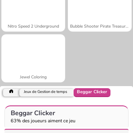
Nitro Speed 2 Underground
Bubble Shooter Pirate Treasures
Jewel Coloring
Beggar Clicker
Jeux de Gestion de temps
Beggar Clicker
63% des joueurs aiment ce jeu