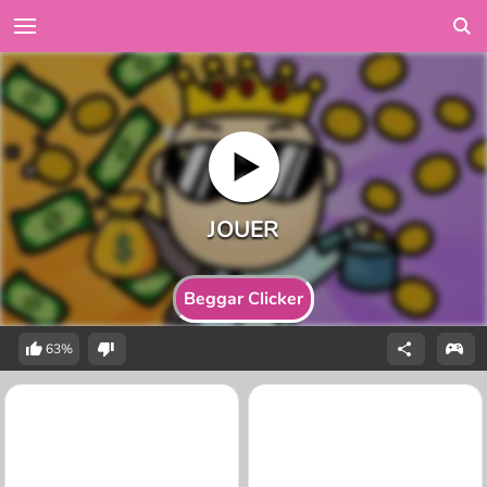
Beggar Clicker
63%