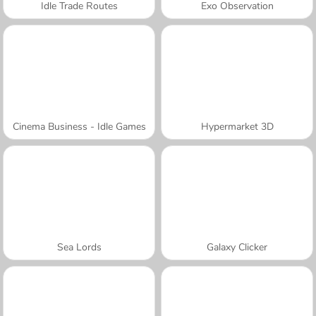
Idle Trade Routes
Exo Observation
Cinema Business - Idle Games
Hypermarket 3D
Sea Lords
Galaxy Clicker