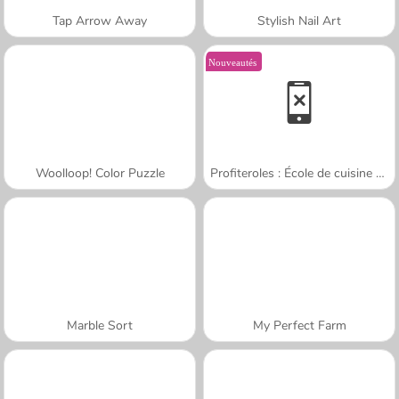
Tap Arrow Away
Stylish Nail Art
Nouveautés
Woolloop! Color Puzzle
Profiteroles : École de cuisine de Sara
Marble Sort
My Perfect Farm