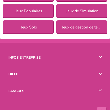
Jeux Populaires
Jeux de Simulation
Jeux Solo
Jeux de gestion de temps
INFOS ENTREPRISE
Conditions d’utilisation
HILFE
Politique De Protection De La Vie Privée
Hilfe
LANGUES
Cookies
English