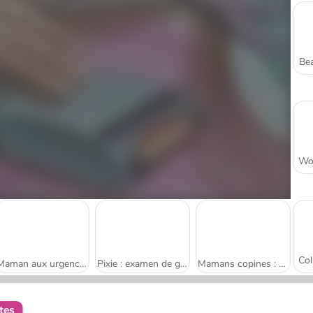
Bea
Maman aux urgences
Pixie : examen de grossesse
Mamans copines : examen de routine
tes