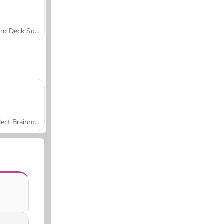
Word Deck Solitaire
Collect Brainrot Arena