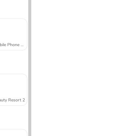
Mobile Phone Case Design & DIY
uty Resort 2