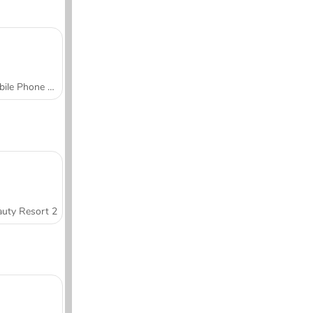
Mobile Phone Case Design & DIY
uty Resort 2