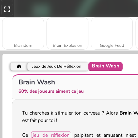
Braindom
Brain Explosion
Google Feud
Brain Wash
Jeux de Jeux De Réflexion
Quiz Reine du bal
Quizmania: Trivia Game
Brain Wash
60% des joueurs aiment ce jeu
Tu cherches à stimuler ton cerveau ? Alors
Brain 
est fait pour toi !
Ce
jeu de réflexion
palpitant et amusant n’est