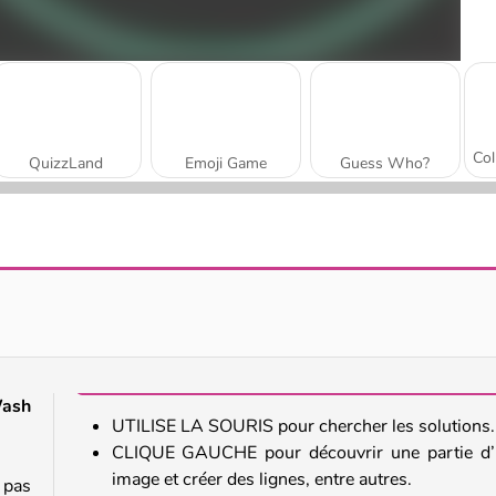
QuizzLand
Emoji Game
Guess Who?
Word Jam Association
Yes Or No Challenge
Wash
UTILISE LA SOURIS pour chercher les solutions.
CLIQUE GAUCHE pour découvrir une partie d’
image et créer des lignes, entre autres.
 pas