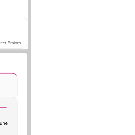
Collect Brainrot Arena
une