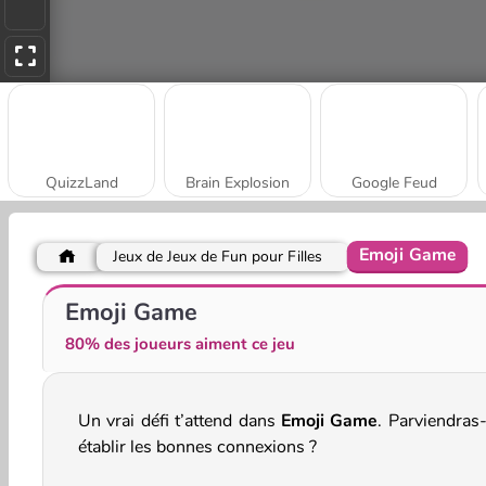
QuizzLand
Brain Explosion
Google Feud
Emoji Game
Jeux de Jeux de Fun pour Filles
Quiz Reine du bal
Quizmania: Trivia Game
Emoji Game
80% des joueurs aiment ce jeu
Un vrai défi t’attend dans
Emoji Game
. Parviendras-
établir les bonnes connexions ?