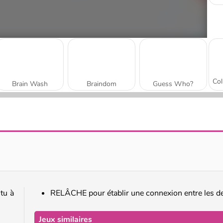
Brain Wash
Braindom
Guess Who?
Millionaire Trivia Quiz
Don't Jeopardize This
tu à
RELÂCHE pour établir une connexion entre les d
Jeux similaires