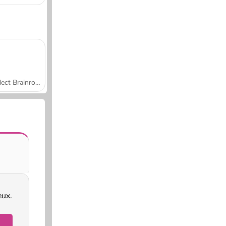
Collect Brainrot Arena
eux.