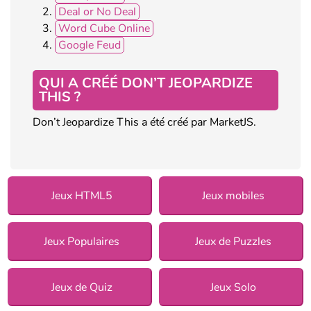
Deal or No Deal
Word Cube Online
Google Feud
QUI A CRÉÉ DON’T JEOPARDIZE
THIS ?
Don’t Jeopardize This a été créé par MarketJS.
Jeux HTML5
Jeux mobiles
Jeux Populaires
Jeux de Puzzles
Jeux de Quiz
Jeux Solo