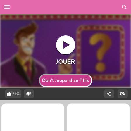
Don't Jeopardize This
71%