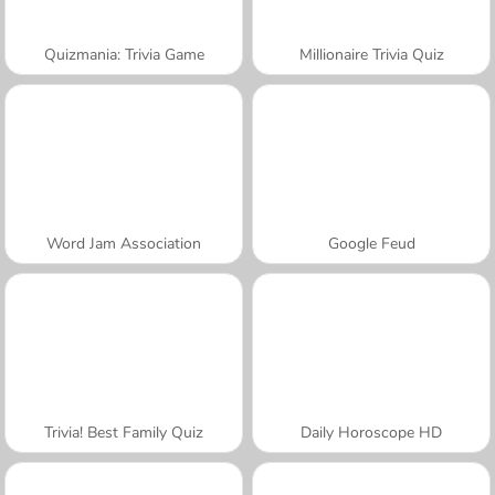
Quizmania: Trivia Game
Millionaire Trivia Quiz
Word Jam Association
Google Feud
Trivia! Best Family Quiz
Daily Horoscope HD