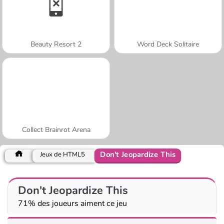
Beauty Resort 2
Word Deck Solitaire
Collect Brainrot Arena
Don't Jeopardize This
Jeux de HTML5
Don't Jeopardize This
71% des joueurs aiment ce jeu