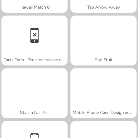
Hawaii Match 6
Tap Arrow Away
Tarte Tatin : École de cuisine de Sara
Pop Fruit
Stylish Nail Art
Mobile Phone Case Design & DIY