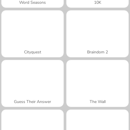
Word Seasons
10K
Cityquest
Braindom 2
Guess Their Answer
The Wall