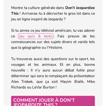
Montre ta culture générale dans
Don’t Jeopardize
This
! Arriveras-tu à décrocher le gros lot dans ce
jeu en ligne inspiré de Jeopardy ?
Si tu aimes ce jeu télévisé américain, tu vas adorer
ce
jeu quiz & tests
. Fais preuve de tes
connaissances sur des sujets divers et variés tels
que la géographie ou l’Histoire.
Tu trouveras aussi des questions sur le sport, les
voyages et les animaux. Et en plus, bonne
nouvelle : Il n’y aura aucun débat futile pour
déterminer qui sera le remplaçant du présentateur
Alex Trebek, que ça soit Mayim Bialik, Mike
Richards ou LeVar Burton !
COMMENT JOUER À DON’T
JEOPARDIZE THIS ?