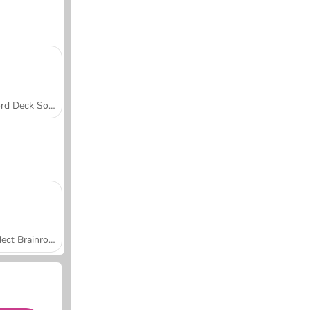
Word Deck Solitaire
Collect Brainrot Arena