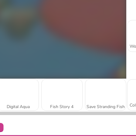
Digital Aqua
Fish Story 4
Save Stranding Fish
m