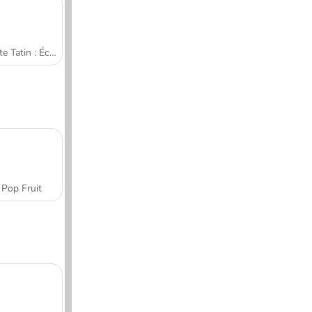
Tarte Tatin : École de cuisine de Sara
Pop Fruit