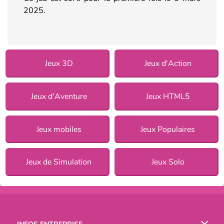
2025.
Jeux 3D
Jeux d'Action
Jeux d'Aventure
Jeux HTML5
Jeux mobiles
Jeux Populaires
Jeux de Simulation
Jeux Solo