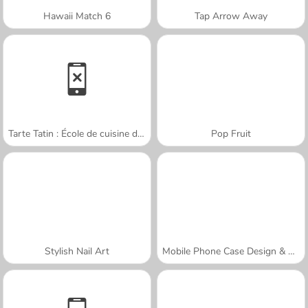
Hawaii Match 6
Tap Arrow Away
Tarte Tatin : École de cuisine de Sara
Pop Fruit
Stylish Nail Art
Mobile Phone Case Design & DIY