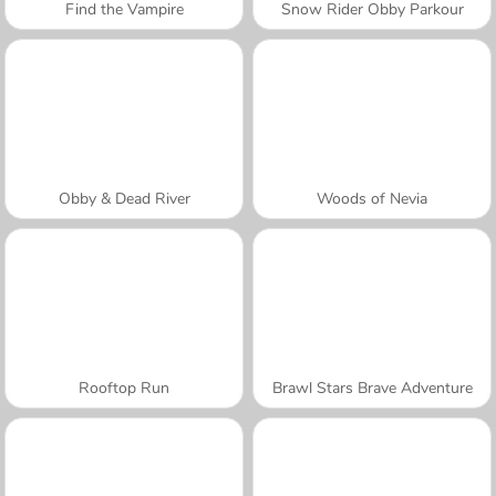
Find the Vampire
Snow Rider Obby Parkour
Obby & Dead River
Woods of Nevia
Rooftop Run
Brawl Stars Brave Adventure