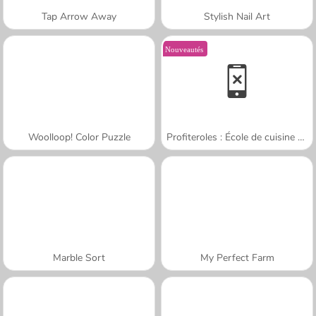
Tap Arrow Away
Stylish Nail Art
Nouveautés
Woolloop! Color Puzzle
Profiteroles : École de cuisine de Sara
Marble Sort
My Perfect Farm