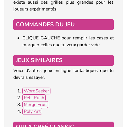
existe aussi des grilles plus grandes pour les
joueurs expérimentés.
COMMANDES DU JEU
CLIQUE GAUCHE pour remplir les cases et
marquer celles que tu veux garder vide.
JEUX SIMILAIRES
Voici d’autres jeux en ligne fantastiques que tu
devrais essayer.
WordSeeker
Pets Rush
Merge Fruit
Poly Art
QUI A CRÉÉ CLASSIC