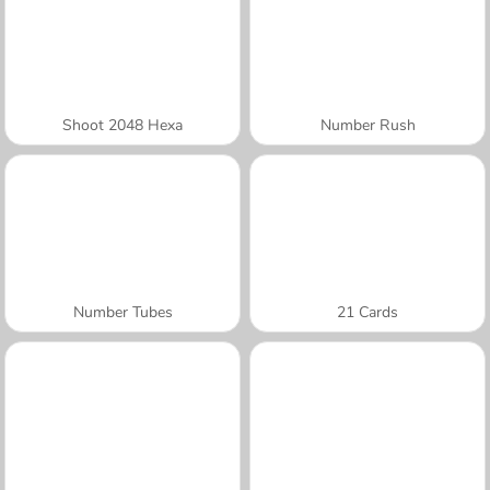
Shoot 2048 Hexa
Number Rush
Number Tubes
21 Cards