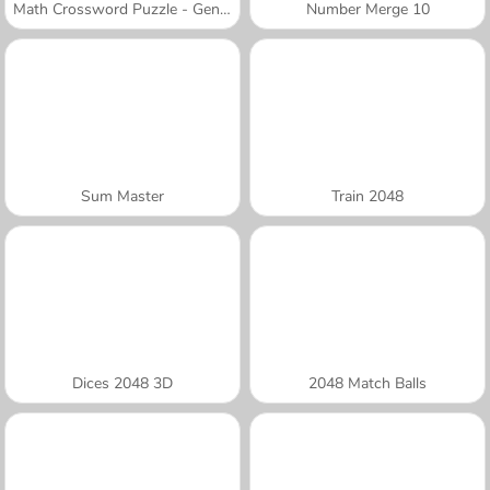
Math Crossword Puzzle - Genius Edition
Number Merge 10
Sum Master
Train 2048
Dices 2048 3D
2048 Match Balls