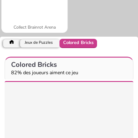
Collect Brainrot Arena
Colored Bricks
Jeux de Puzzles
Colored Bricks
82% des joueurs aiment ce jeu