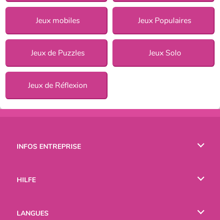
Jeux mobiles
Jeux Populaires
Jeux de Puzzles
Jeux Solo
Jeux de Réflexion
INFOS ENTREPRISE
Conditions d’utilisation
HILFE
Politique De Protection De La Vie Privée
Hilfe
LANGUES