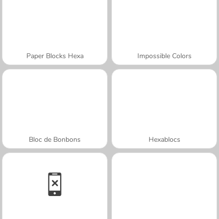
Paper Blocks Hexa
Impossible Colors
Bloc de Bonbons
Hexablocs