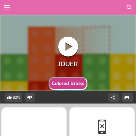
Colored Bricks
82%