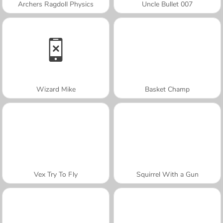
Archers Ragdoll Physics
Uncle Bullet 007
Wizard Mike
Basket Champ
Vex Try To Fly
Squirrel With a Gun