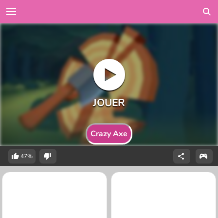
Crazy Axe
47%