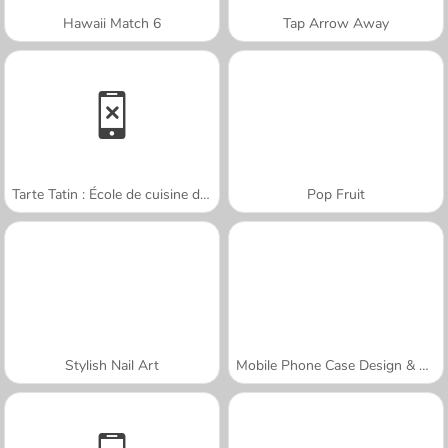
Hawaii Match 6
Tap Arrow Away
Tarte Tatin : École de cuisine de Sara
Pop Fruit
Stylish Nail Art
Mobile Phone Case Design & DIY