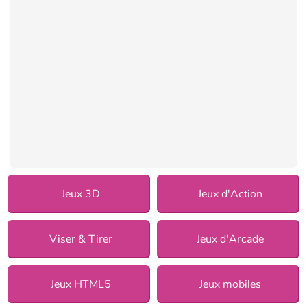
Jeux 3D
Jeux d'Action
Viser & Tirer
Jeux d'Arcade
Jeux HTML5
Jeux mobiles