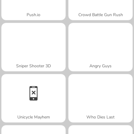
Push.io
Crowd Battle Gun Rush
Sniper Shooter 3D
Angry Guys
Unicycle Mayhem
Who Dies Last