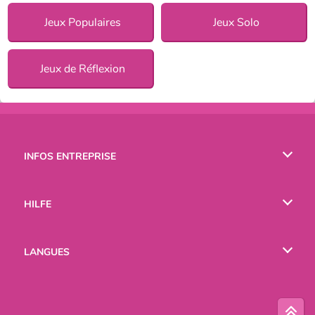
Jeux Populaires
Jeux Solo
Jeux de Réflexion
INFOS ENTREPRISE
Conditions d’utilisation
HILFE
Politique De Protection De La Vie Privée
Hilfe
LANGUES
Cookies
English