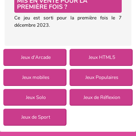
MIS EN VENTE POUR LA
PREMIÈRE FOIS ?
Ce jeu est sorti pour la première fois le 7
décembre 2023.
Jeux d'Arcade
Jeux HTML5
Jeux mobiles
Jeux Populaires
Jeux Solo
Jeux de Réflexion
Jeux de Sport