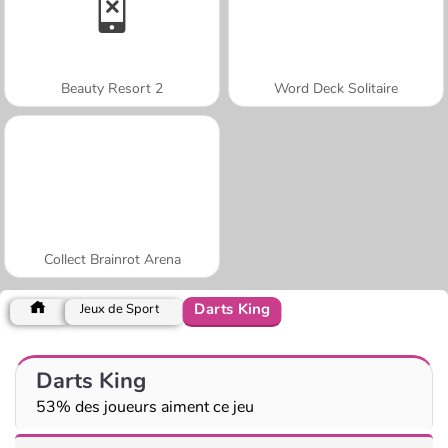
Beauty Resort 2
Word Deck Solitaire
Collect Brainrot Arena
Darts King
Jeux de Sport
Darts King
53% des joueurs aiment ce jeu