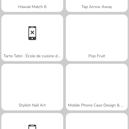
Hawaii Match 6
Tap Arrow Away
Tarte Tatin : École de cuisine de Sara
Pop Fruit
Stylish Nail Art
Mobile Phone Case Design & DIY