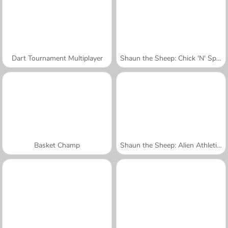
Dart Tournament Multiplayer
Shaun the Sheep: Chick 'N' Spoon
Basket Champ
Shaun the Sheep: Alien Athletics