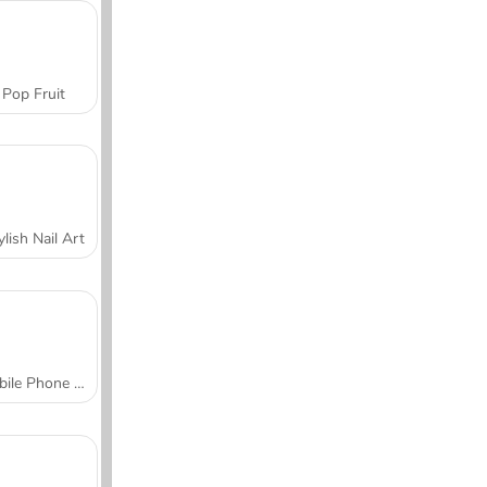
Pop Fruit
ylish Nail Art
Mobile Phone Case Design & DIY