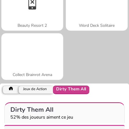
Beauty Resort 2
Word Deck Solitaire
Collect Brainrot Arena
Dirty Them All
Jeux de Action
Dirty Them All
52% des joueurs aiment ce jeu