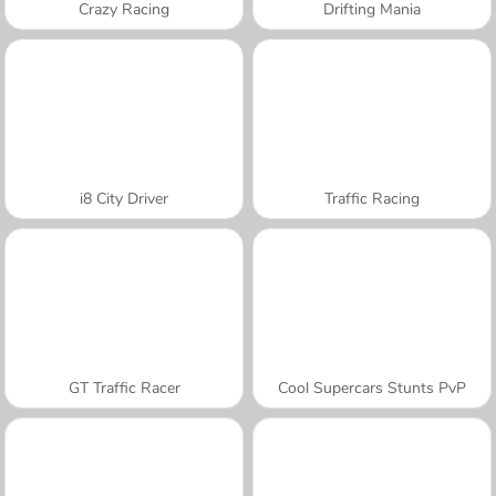
Crazy Racing
Drifting Mania
i8 City Driver
Traffic Racing
GT Traffic Racer
Cool Supercars Stunts PvP