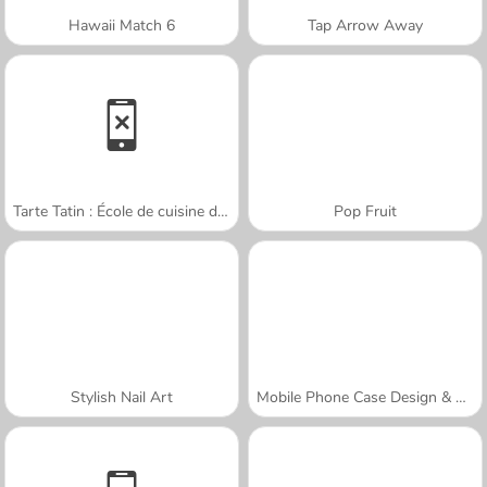
Hawaii Match 6
Tap Arrow Away
Tarte Tatin : École de cuisine de Sara
Pop Fruit
Stylish Nail Art
Mobile Phone Case Design & DIY