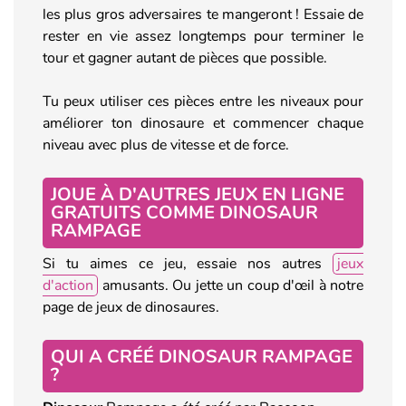
les plus gros adversaires te mangeront ! Essaie de
rester en vie assez longtemps pour terminer le
tour et gagner autant de pièces que possible.
Tu peux utiliser ces pièces entre les niveaux pour
améliorer ton dinosaure et commencer chaque
niveau avec plus de vitesse et de force.
JOUE À D'AUTRES JEUX EN LIGNE
GRATUITS COMME DINOSAUR
RAMPAGE
Si tu aimes ce jeu, essaie nos autres
jeux
d'action
amusants. Ou jette un coup d'œil à notre
page de jeux de dinosaures.
QUI A CRÉÉ DINOSAUR RAMPAGE
?