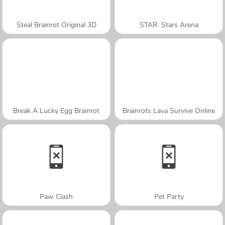
Steal Brainrot Original 3D
STAR: Stars Arena
Break A Lucky Egg Brainrot
Brainrots Lava Survive Online
Paw Clash
Pet Party