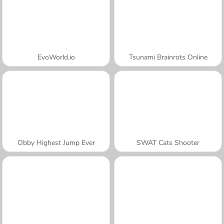
EvoWorld.io
Tsunami Brainrots Online
Obby Highest Jump Ever
SWAT Cats Shooter