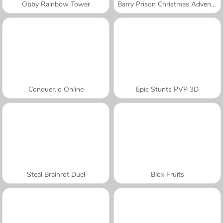
Obby Rainbow Tower
Barry Prison Christmas Adventure
Conquer.io Online
Epic Stunts PVP 3D
Steal Brainrot Duel
Blox Fruits