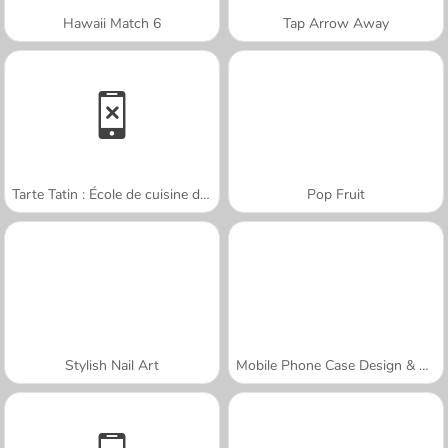
Hawaii Match 6
Tap Arrow Away
Tarte Tatin : École de cuisine de Sara
Pop Fruit
Stylish Nail Art
Mobile Phone Case Design & DIY