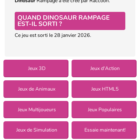
Dinosaur
Rampage a été créé par Raccoon.
QUAND DINOSAUR RAMPAGE
EST-IL SORTI ?
Ce jeu est sorti le 28 janvier 2026.
Jeux 3D
Jeux d'Action
Jeux de Animaux
Jeux HTML5
Jeux Multijoueurs
Jeux Populaires
Jeux de Simulation
Essaie maintenant!