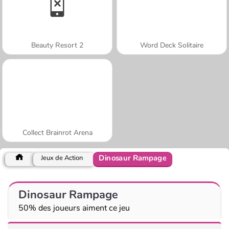
Beauty Resort 2
Word Deck Solitaire
Collect Brainrot Arena
Dinosaur Rampage
Jeux de Action
Dinosaur Rampage
50% des joueurs aiment ce jeu