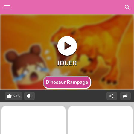
Dinosaur Rampage
50%