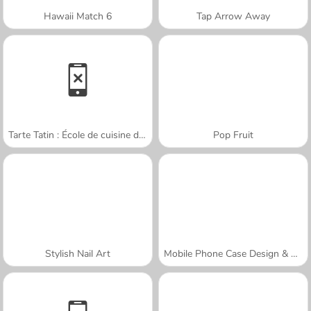
Hawaii Match 6
Tap Arrow Away
Tarte Tatin : École de cuisine de Sara
Pop Fruit
Stylish Nail Art
Mobile Phone Case Design & DIY