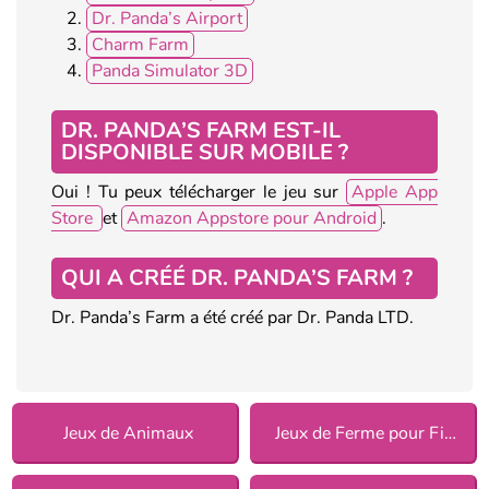
Dr. Panda’s Airport
Charm Farm
Panda Simulator 3D
DR. PANDA’S FARM EST-IL
DISPONIBLE SUR MOBILE ?
Oui ! Tu peux télécharger le jeu sur
Apple App
Store
et
Amazon Appstore pour Android
.
QUI A CRÉÉ DR. PANDA’S FARM ?
Dr. Panda’s Farm a été créé par Dr. Panda LTD.
Jeux de Animaux
Jeux de Ferme pour Filles