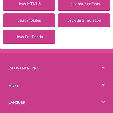
Jeux HTML5
Jeux pour enfants
Jeux mobiles
Jeux de Simulation
Jeux Dr. Panda
INFOS ENTREPRISE
Conditions d’utilisation
HILFE
Politique De Protection De La Vie Privée
Hilfe
LANGUES
Cookies