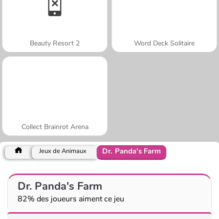
Beauty Resort 2
Word Deck Solitaire
Collect Brainrot Arena
Dr. Panda's Farm
Jeux de Animaux
Dr. Panda's Farm
82% des joueurs aiment ce jeu