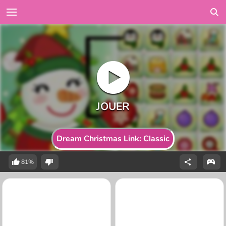
Dream Christmas Link: Classic
81%