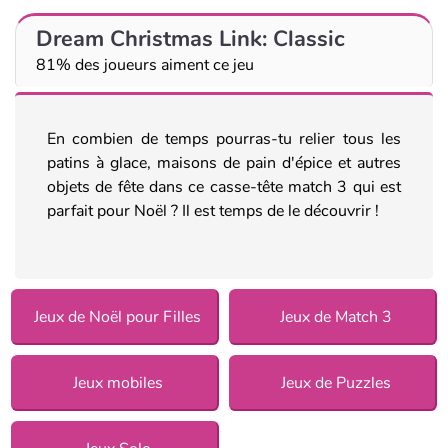
Dream Christmas Link: Classic
81% des joueurs aiment ce jeu
En combien de temps pourras-tu relier tous les
patins à glace, maisons de pain d'épice et autres
objets de fête dans ce casse-tête match 3 qui est
parfait pour Noël ? Il est temps de le découvrir !
Jeux de Noël pour Filles
Jeux de Match 3
Jeux mobiles
Jeux de Puzzles