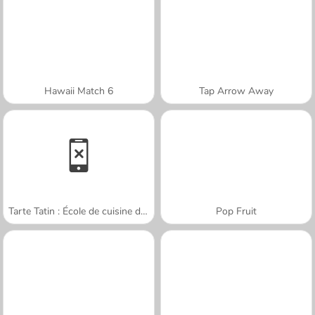
Hawaii Match 6
Tap Arrow Away
Tarte Tatin : École de cuisine de Sara
Pop Fruit