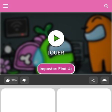
Impostor: Find Us
58%