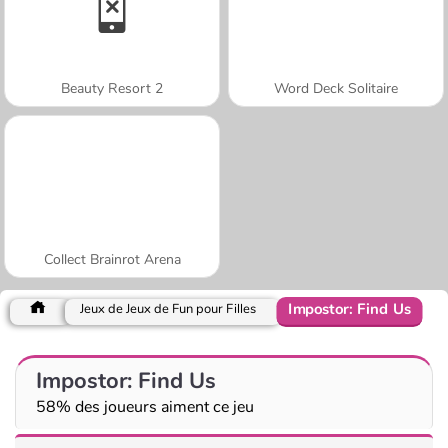
Beauty Resort 2
Word Deck Solitaire
Collect Brainrot Arena
Impostor: Find Us
Jeux de Jeux de Fun pour Filles
Impostor: Find Us
58% des joueurs aiment ce jeu