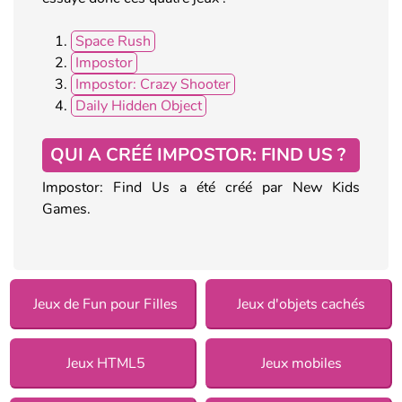
Space Rush
Impostor
Impostor: Crazy Shooter
Daily Hidden Object
QUI A CRÉÉ IMPOSTOR: FIND US ?
Impostor: Find Us a été créé par New Kids
Games.
Jeux de Fun pour Filles
Jeux d'objets cachés
Jeux HTML5
Jeux mobiles