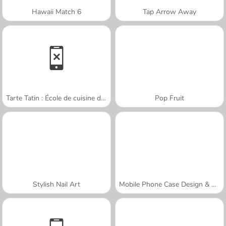
Hawaii Match 6
Tap Arrow Away
Tarte Tatin : École de cuisine de Sara
Pop Fruit
Stylish Nail Art
Mobile Phone Case Design & DIY