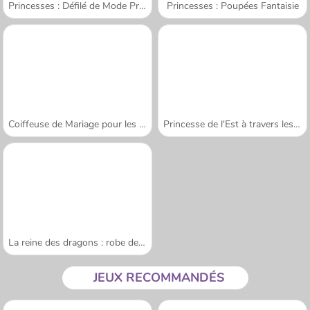
Princesses : Défilé de Mode Printanier
Princesses : Poupées Fantaisie
Coiffeuse de Mariage pour les Princesses
Princesse de l'Est à travers les âges
La reine des dragons : robe de mariée
JEUX RECOMMANDÉS