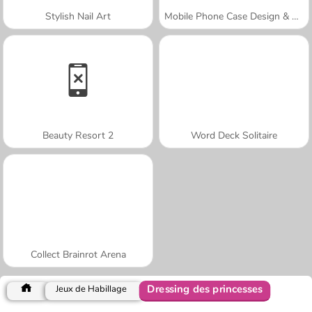
Stylish Nail Art
Mobile Phone Case Design & DIY
Beauty Resort 2
Word Deck Solitaire
Collect Brainrot Arena
Dressing des princesses
Jeux de Habillage