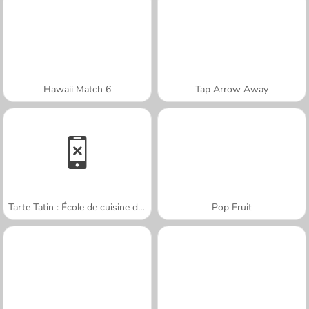
Hawaii Match 6
Tap Arrow Away
Tarte Tatin : École de cuisine de Sara
Pop Fruit