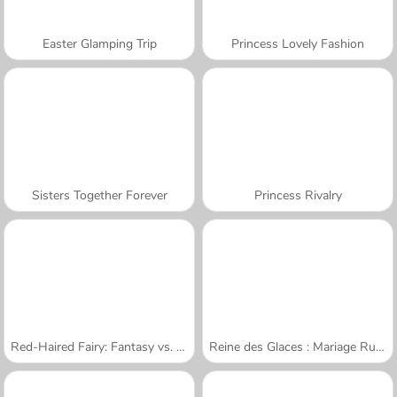
Easter Glamping Trip
Princess Lovely Fashion
Sisters Together Forever
Princess Rivalry
Red-Haired Fairy: Fantasy vs. Reality
Reine des Glaces : Mariage Ruiné