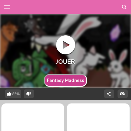
Fantasy Madness
85%