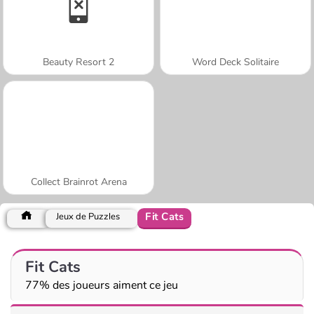
Beauty Resort 2
Word Deck Solitaire
Collect Brainrot Arena
Fit Cats
Jeux de Puzzles
Fit Cats
77% des joueurs aiment ce jeu