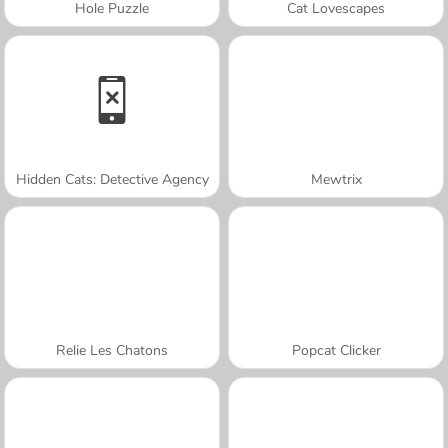
Hole Puzzle
Cat Lovescapes
Hidden Cats: Detective Agency
Mewtrix
Relie Les Chatons
Popcat Clicker