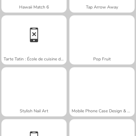
Hawaii Match 6
Tap Arrow Away
Tarte Tatin : École de cuisine de Sara
Pop Fruit
Stylish Nail Art
Mobile Phone Case Design & DIY