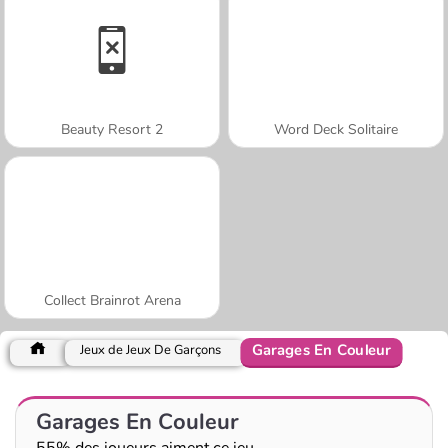
Beauty Resort 2
Word Deck Solitaire
Collect Brainrot Arena
Garages En Couleur
Jeux de Jeux De Garçons
Garages En Couleur
55% des joueurs aiment ce jeu