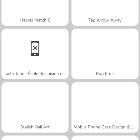
Hawaii Match 6
Tap Arrow Away
Tarte Tatin : École de cuisine de Sara
Pop Fruit
Stylish Nail Art
Mobile Phone Case Design & DIY