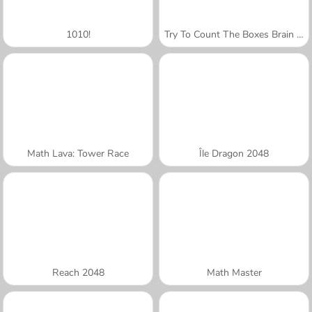
1010!
Try To Count The Boxes Brain Training
Math Lava: Tower Race
Île Dragon 2048
Reach 2048
Math Master