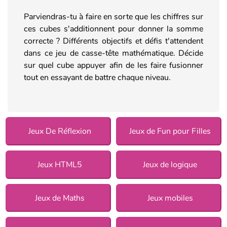
Parviendras-tu à faire en sorte que les chiffres sur
ces cubes s'additionnent pour donner la somme
correcte ? Différents objectifs et défis t'attendent
dans ce jeu de casse-tête mathématique. Décide
sur quel cube appuyer afin de les faire fusionner
tout en essayant de battre chaque niveau.
Jeux De Réflexion
Jeux de Fun pour Filles
Jeux HTML5
Jeux de logique
Jeux de Maths
Jeux mobiles