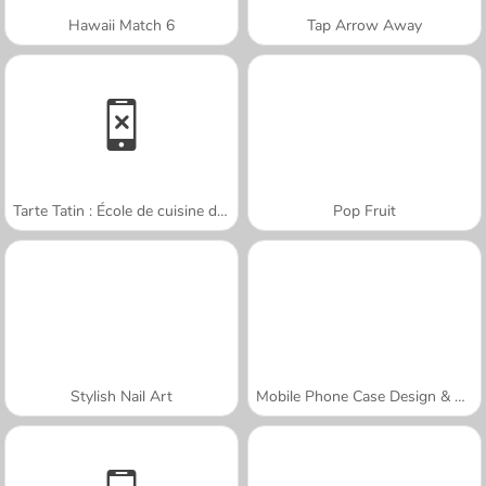
Hawaii Match 6
Tap Arrow Away
Tarte Tatin : École de cuisine de Sara
Pop Fruit
Stylish Nail Art
Mobile Phone Case Design & DIY