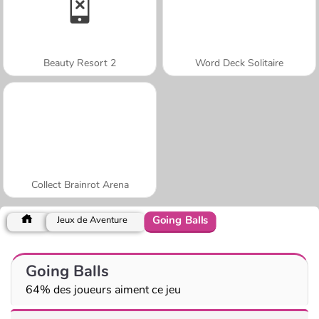
Beauty Resort 2
Word Deck Solitaire
Collect Brainrot Arena
Going Balls
Jeux de Aventure
Going Balls
64% des joueurs aiment ce jeu