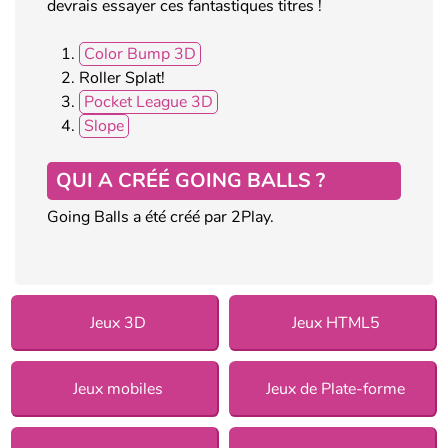
devrais essayer ces fantastiques titres !
Color Bump 3D
Roller Splat!
Pocket League 3D
Slope
QUI A CRÉÉ GOING BALLS ?
Going Balls a été créé par 2Play.
Jeux 3D
Jeux HTML5
Jeux mobiles
Jeux de Plate-forme