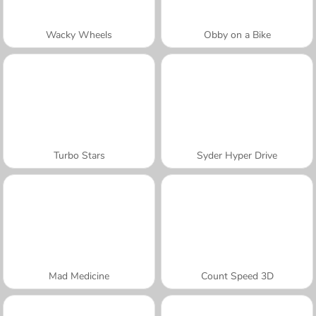
Wacky Wheels
Obby on a Bike
Turbo Stars
Syder Hyper Drive
Mad Medicine
Count Speed 3D