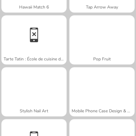
Hawaii Match 6
Tap Arrow Away
Tarte Tatin : École de cuisine de Sara
Pop Fruit
Stylish Nail Art
Mobile Phone Case Design & DIY