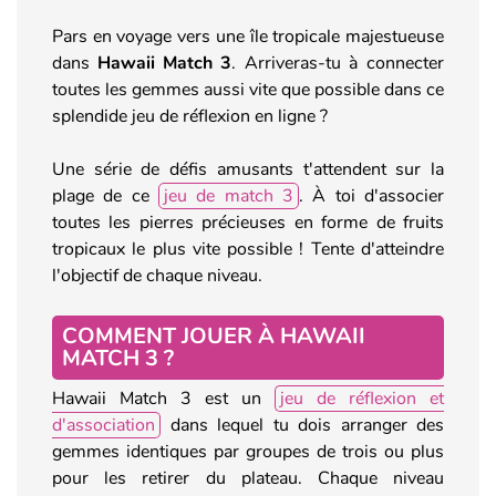
Pars en voyage vers une île tropicale majestueuse
dans
Hawaii Match 3
. Arriveras-tu à connecter
toutes les gemmes aussi vite que possible dans ce
splendide jeu de réflexion en ligne ?
Une série de défis amusants t'attendent sur la
plage de ce
jeu de match 3
. À toi d'associer
toutes les pierres précieuses en forme de fruits
tropicaux le plus vite possible ! Tente d'atteindre
l'objectif de chaque niveau.
COMMENT JOUER À HAWAII
MATCH 3 ?
Hawaii Match 3 est un
jeu de réflexion et
d'association
dans lequel tu dois arranger des
gemmes identiques par groupes de trois ou plus
pour les retirer du plateau. Chaque niveau