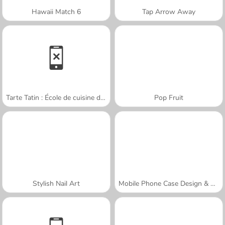
Hawaii Match 6
Tap Arrow Away
Tarte Tatin : École de cuisine de Sara
Pop Fruit
Stylish Nail Art
Mobile Phone Case Design & DIY