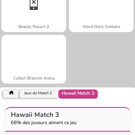
Beauty Resort 2
Word Deck Solitaire
Collect Brainrot Arena
Hawaii Match 3
Jeux de Match 3
Hawaii Match 3
68% des joueurs aiment ce jeu