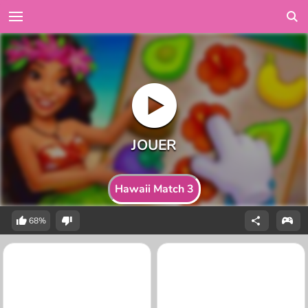
Hawaii Match 3
68%