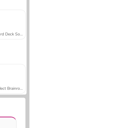
Word Deck Solitaire
Collect Brainrot Arena