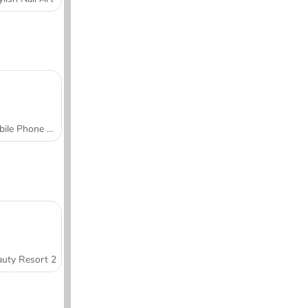
Mobile Phone Case Design & DIY
uty Resort 2