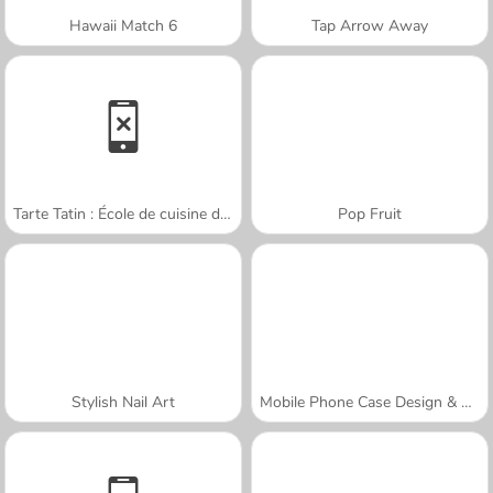
Hawaii Match 6
Tap Arrow Away
Tarte Tatin : École de cuisine de Sara
Pop Fruit
Stylish Nail Art
Mobile Phone Case Design & DIY