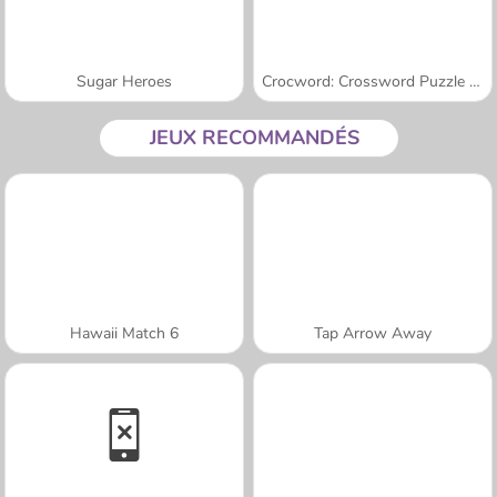
Sugar Heroes
Crocword: Crossword Puzzle Game
JEUX RECOMMANDÉS
Hawaii Match 6
Tap Arrow Away