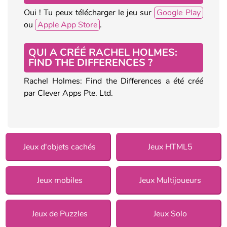
Oui ! Tu peux télécharger le jeu sur
Google Play
ou
Apple App Store
.
QUI A CRÉÉ RACHEL HOLMES:
FIND THE DIFFERENCES ?
Rachel Holmes: Find the Differences a été créé
par Clever Apps Pte. Ltd.
Jeux d'objets cachés
Jeux HTML5
Jeux mobiles
Jeux Multijoueurs
Jeux de Puzzles
Jeux Solo