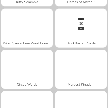
Kitty Scramble
Heroes of Match 3
Word Sauce: Free Word Connect Puzzle
BlockBuster Puzzle
Circus Words
Mergest Kingdom